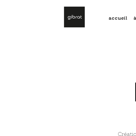
accueil
Créati