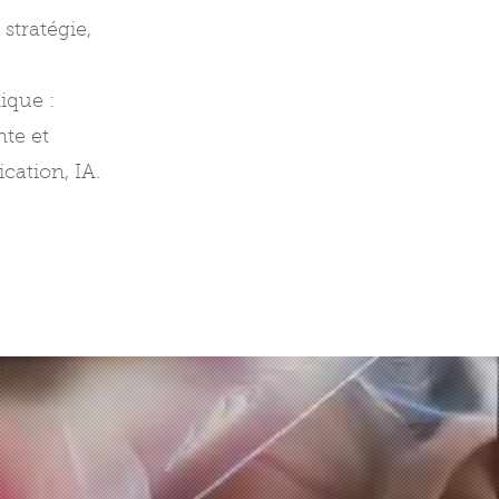
stratégie,
ique :
nte et
cation, IA.