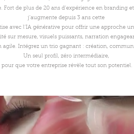
e. Fort de plus de 20 ans d’expérience en branding et 
j’augmente depuis 3 ans cette
tise avec l’IA générative pour offrir une approche un
ité sur mesure, visuels puissants, narration engagea
 agile. Intégrez un trio gagnant : création, communi
Un seul profil, zéro intermédiaire,
pour que votre entreprise révèle tout son potentiel.